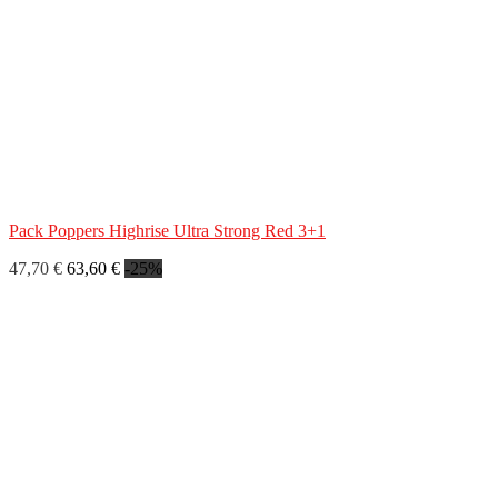
Pack Poppers Highrise Ultra Strong Red 3+1
47,70 €
63,60 €
-25%