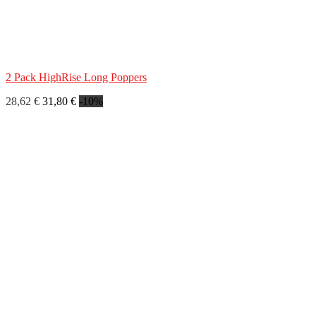
2 Pack HighRise Long Poppers
28,62 €
31,80 €
-10%