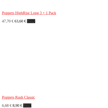
Poppers HighRise Long 3 + 1 Pack
47,70 €
63,60 €
-25%
Poppers Rush Classic
6,68 €
8,90 €
-25%