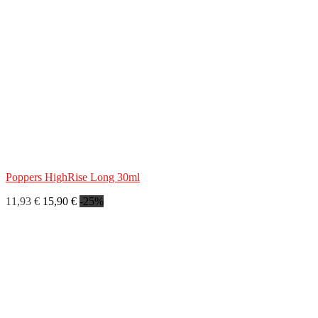
Poppers HighRise Long 30ml
11,93 €
15,90 €
-25%