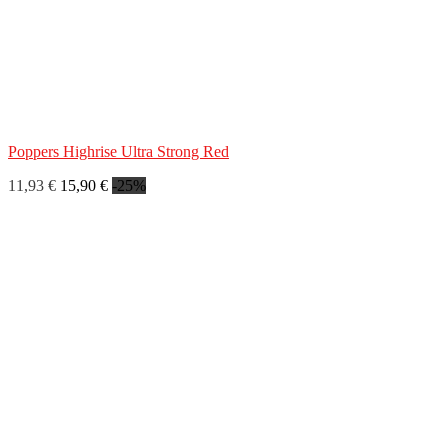
Poppers Highrise Ultra Strong Red
11,93 €
15,90 €
-25%