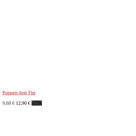
Poppers Iron Fist
9,68 €
12,90 €
-25%