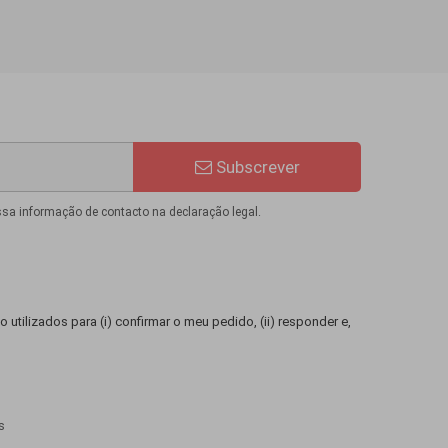
Subscrever
ssa informação de contacto na declaração legal.
 utilizados para (i) confirmar o meu pedido, (ii) responder e,
s