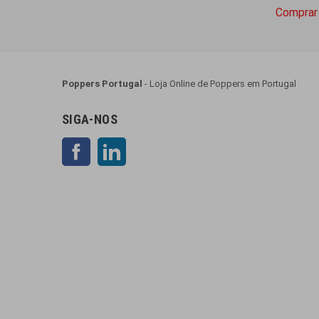
Comprar
Poppers Portugal
- Loja Online de Poppers em Portugal
SIGA-NOS
Facebook
LinkedIn