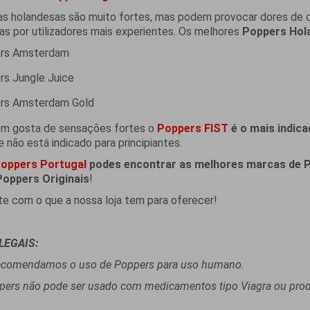
s holandesas são muito fortes, mas podem provocar dores de c
as por utilizadores mais experientes. Os melhores
Poppers Hol
rs Amsterdam
s Jungle Juice
rs Amsterdam Gold
em gosta de sensações fortes o
Poppers FIST
é o mais indic
e não está indicado para principiantes.
oppers Portugal
podes encontrar as melhores marcas de 
Poppers Originais
!
te com o que a nossa loja tem para oferecer!
LEGAIS:
recomendamos o uso de Poppers para uso humano.
pers não pode ser usado com medicamentos tipo Viagra ou produt