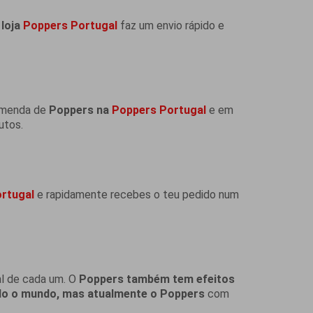
 loja
Poppers Portugal
faz um envio rápido e
omenda de
Poppers na
Poppers Portugal
e em
utos.
rtugal
e rapidamente recebes o teu pedido num
al de cada um. O
Poppers também tem efeitos
do o mundo, mas atualmente o Poppers
com