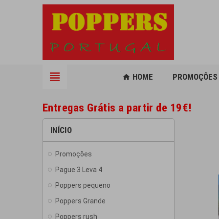
view_headline
HOME
PROMOÇÕES
home
Entregas Grátis a partir de 19€!
INÍCIO
Promoções
Pague 3 Leva 4
Poppers pequeno
Poppers Grande
Poppers rush