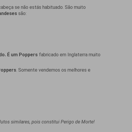
abeça se não estás habituado. São muito
andeses
são:
ado. É um Poppers
fabricado em Inglaterra muito
Poppers
. Somente vendemos os melhores e
os similares, pois constitui Perigo de Morte!