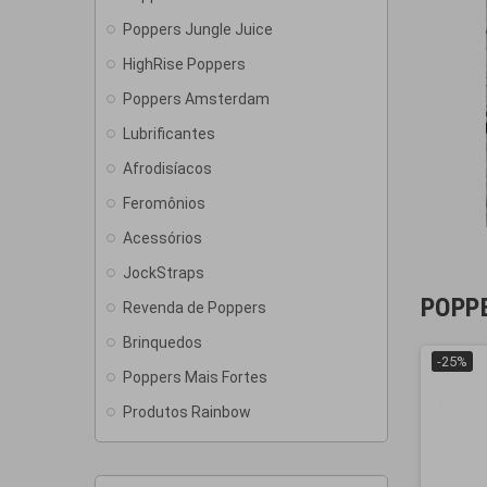
Poppers Jungle Juice
HighRise Poppers
Poppers Amsterdam
Lubrificantes
Afrodisíacos
Feromônios
Acessórios
JockStraps
POPP
Revenda de Poppers
Brinquedos
-25%
Poppers Mais Fortes
Produtos Rainbow