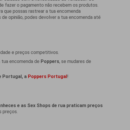
de fazer o pagamento não recebem os produtos.
a que possas rastrear a tua encomenda
 de opinião, podes devolver a tua encomenda até
lidade e preços competitivos.
r a tua encomenda de
Poppers
, se mudares de
e Portugal, a
Poppers Portugal
!
onheces e as Sex Shops de rua praticam preços
s preços.