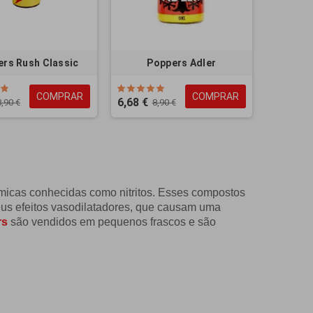
rs Rush Classic
Poppers Adler
COMPRAR
COMPRAR
6,68 €
8,90 €
8,90 €
icas conhecidas como nitritos. Esses compostos
eus efeitos vasodilatadores, que causam uma
rs
são vendidos em pequenos frascos e são