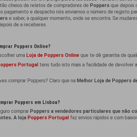
tão cheios de relatos de compradores de
Poppers
que depois 
o pagamento e despacho nós enviamos o número de registo par
ers
e saber, a qualquer momento, onde se encontra. Se mudares
depois de a receberes.
mprar Poppers Online?
scolher uma
Loja de Poppers Online
que te dê garantia de qua
oppers Portugal
tens tudo isto mais a facilidade de devolve
ves comprar Poppers? Claro que na
Melhor Loja de Poppers d
mprar Poppers em Lisboa?
eguro comprar
Poppers a vendedores particulares que não c
ntes. A loja
Poppers Portugal
faz envios rápidos e com baixo