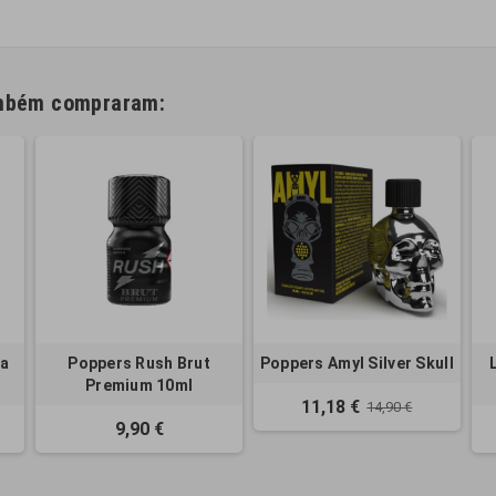
ambém compraram:
la
Poppers Rush Brut
Poppers Amyl Silver Skull
Premium 10ml
11,18 €
14,90 €
9,90 €