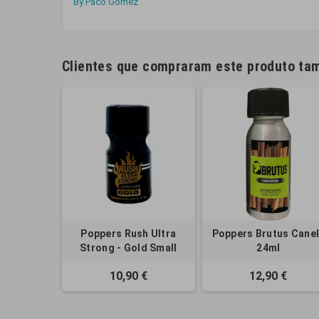
By Paco Gomez
Clientes que compraram este produto t
Poppers Rush Ultra
Poppers Brutus Cane
Strong - Gold Small
24ml
10,90 €
12,90 €