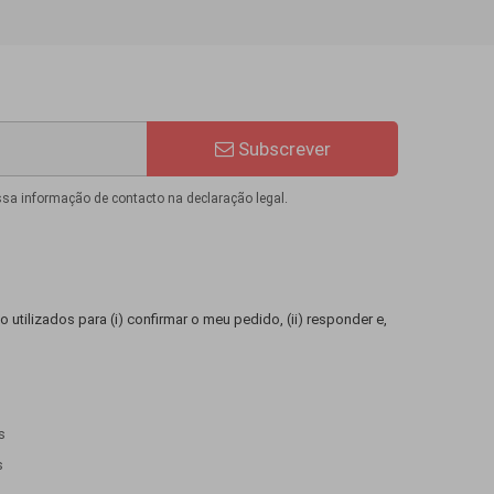
Subscrever
ssa informação de contacto na declaração legal.
 utilizados para (i) confirmar o meu pedido, (ii) responder e,
s
s