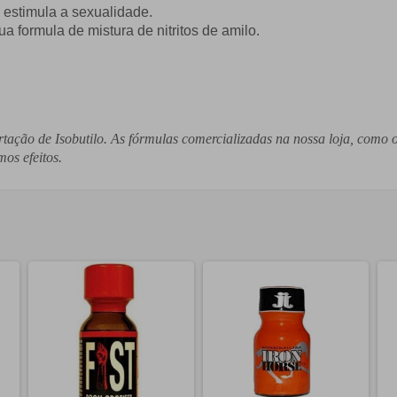
 estimula a sexualidade.
a formula de mistura de nitritos de amilo.
tação de Isobutilo. As fórmulas comercializadas na nossa loja, como o 
os efeitos.