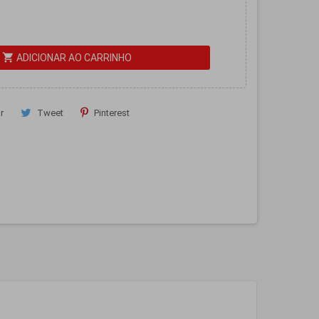
shopping_cart
ADICIONAR AO CARRINHO
r
Tweet
Pinterest