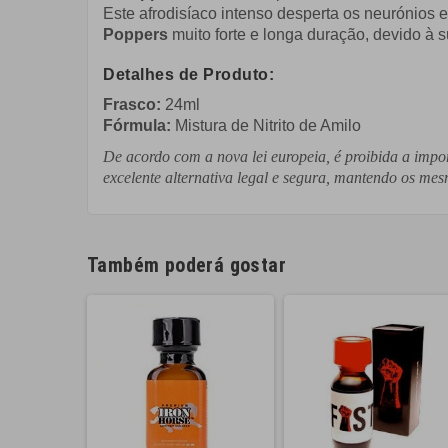
Este afrodisíaco intenso desperta os neurónios e
Poppers
muito forte e longa duração, devido à su
Detalhes de Produto:
Frasco:
24ml
Fórmula:
Mistura de Nitrito de Amilo
De acordo com a nova lei europeia, é proibida a impor
excelente alternativa legal e segura, mantendo os mesm
Também poderá gostar