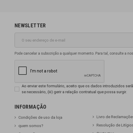
NEWSLETTER
Pode cancelar a subscrição a qualquer momento. Para tal, consulte a no
Ao enviar este formulário, aceito que os dados introduzidos serão
se necessário, (iii) gerir a relação contratual que possa surgir.
INFORMAÇÃO
Livro de Reclamaçõe
Condições de uso da loja
Resolução de Litígio
quem somos?