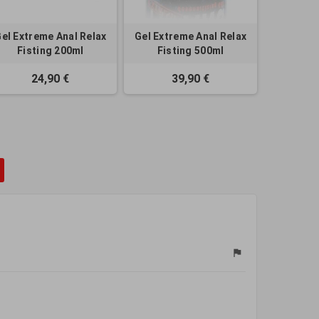
el Extreme Anal Relax
Gel Extreme Anal Relax
Fisting 200ml
Fisting 500ml
24,90 €
39,90 €
flag