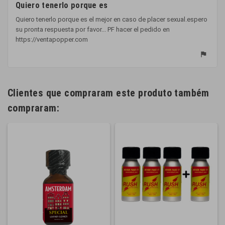
Quiero tenerlo porque es
Quiero tenerlo porque es el mejor en caso de placer sexual.espero
su pronta respuesta por favor... PF hacer el pedido en
https://ventapopper.com
flag
Clientes que compraram este produto também
compraram: