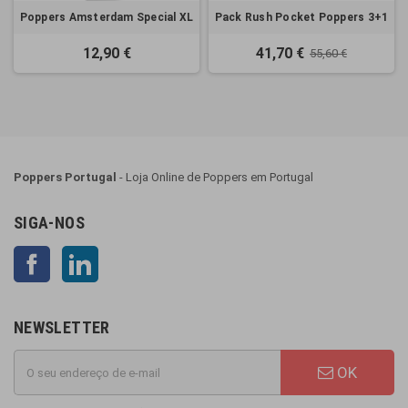
Poppers Amsterdam Special XL
Pack Rush Pocket Poppers 3+1
12,90 €
41,70 €
55,60 €
Poppers Portugal
- Loja Online de Poppers em Portugal
SIGA-NOS
Facebook
LinkedIn
NEWSLETTER
OK