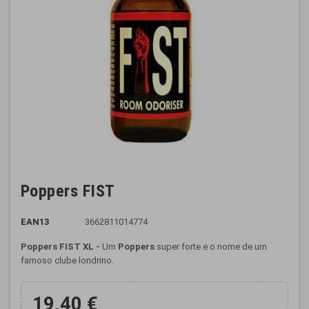
Poppers FIST
EAN13
3662811014774
Poppers
FIST
XL -
Um
Poppers
super forte e o nome de um
famoso clube londrino.
19,40 €