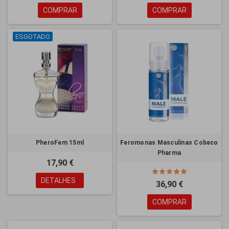
COMPRAR
COMPRAR
ESGOTADO
PheroFem 15ml
Feromonas Masculinas Cobeco
Pharma
17,90 €
DETALHES
36,90 €
COMPRAR