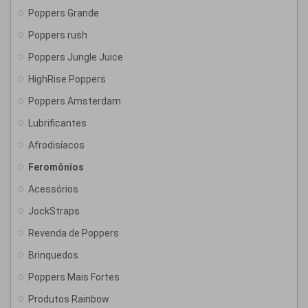
Poppers Grande
Poppers rush
Poppers Jungle Juice
HighRise Poppers
Poppers Amsterdam
Lubrificantes
Afrodisíacos
Feromônios
Acessórios
JockStraps
Revenda de Poppers
Brinquedos
Poppers Mais Fortes
Produtos Rainbow