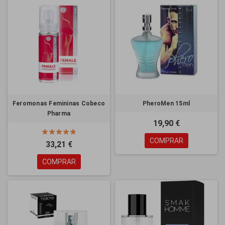
Feromonas Femininas Cobeco
PheroMen 15ml
Pharma
19,90 €
COMPRAR
33,21 €
COMPRAR