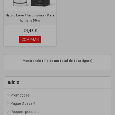
Hypno Love Pheromones - Para
homens 50ml
24,48 €
COMPRAR
Mostrando 1-11 de um total de 11 artigo(s)
INÍCIO
Promoções
Pague 3 Leva 4
Poppers pequeno