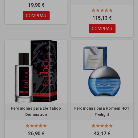
19,90 €
COMPRAR
115,13 €
COMPRAR
Feromonas para Ele Taboo
Feromonas para Homem HOT
Domination
Twilight
26,90 €
43,17 €