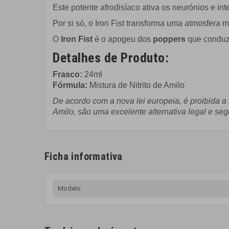
Este potente afrodisíaco ativa os neurónios e int
Por si só, o Iron Fist transforma uma atmosfer
O
Iron Fist
é o apogeu dos
poppers
que conduze
Detalhes de Produto:
Frasco:
24ml
Fórmula:
Mistura de Nitrito de Amilo
De acordo com a nova lei europeia, é proibida a i
Amilo, são uma excelente alternativa legal e se
Ficha informativa
Modelo