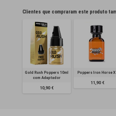
Clientes que compraram este produto t
Gold Rush Poppers 10ml
Poppers Iron Horse X
com Adaptador
11,90 €
10,90 €