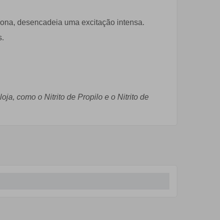
erona, desencadeia uma excitação intensa.
s.
ja, como o Nitrito de Propilo e o Nitrito de