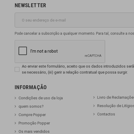
NEWSLETTER
Pode cancelar a subscrição a qualquer momento. Para tal, consulte a no
Ao enviar este formulário, aceito que os dados introduzidos serão
se necessário, (iii) gerir a relação contratual que possa surgir.
INFORMAÇÃO
Livro de Reclamaçõe
Condições de uso da loja
Resolução de Litígio
quem somos?
Contactos
Compre Popper
Promoção Popper
Os mais vendidos