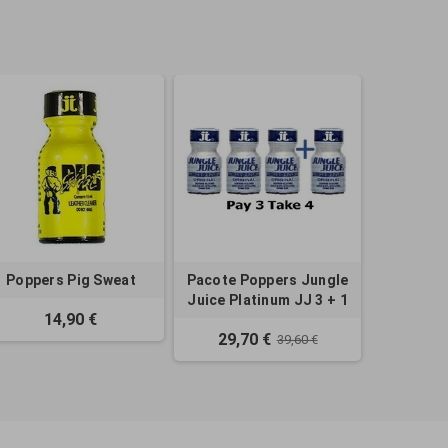
Poppers Pig Sweat
Pacote Poppers Jungle
Juice Platinum JJ 3 + 1
14,90 €
29,70 €
39,60 €