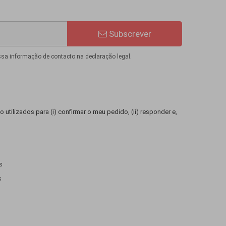
Subscrever
ssa informação de contacto na declaração legal.
 utilizados para (i) confirmar o meu pedido, (ii) responder e,
s
s