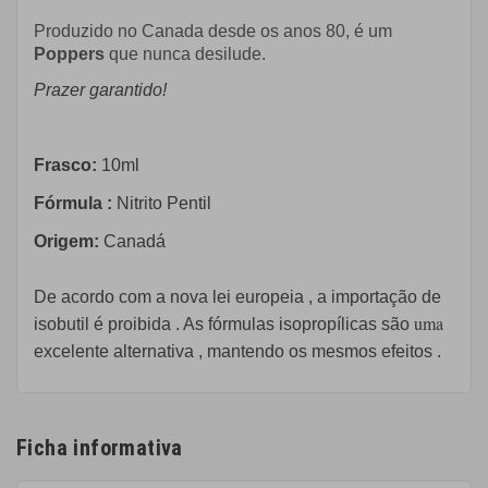
Produzido no Canada desde os anos 80, é um
Poppers
que nunca desilude.
Prazer garantido!
Frasco:
10ml
Fórmula
:
Nitrito Pentil
Origem:
Canadá
De acordo com a
nova lei europeia
,
a importação de
uma
isobutil
é proibida
.
As
fórmulas
isopropílicas
são
excelente
alternativa
, mantendo
os
mesmos efeitos
.
Ficha informativa