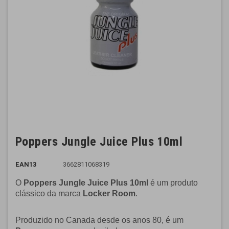
Poppers Jungle Juice Plus 10ml
EAN13
3662811068319
O
Poppers
Jungle
Juice Plus 10ml
é um produto
clássico da marca
Locker Room
.
Produzido no Canada desde os anos 80, é um