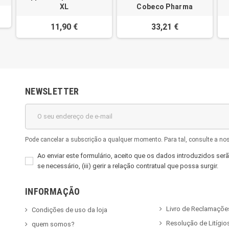
XL
Cobeco Pharma
11,90 €
33,21 €
NEWSLETTER
Pode cancelar a subscrição a qualquer momento. Para tal, consulte a no
Ao enviar este formulário, aceito que os dados introduzidos serão
se necessário, (iii) gerir a relação contratual que possa surgir.
INFORMAÇÃO
Livro de Reclamaçõe
Condições de uso da loja
Resolução de Litígio
quem somos?