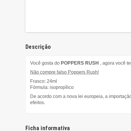
Descrição
Você gosta do
POPPERS RUSH
, agora você t
Não compre falso Poppers Rush!
Frasco: 24ml
Fórmula: isopropílico
De acordo com a nova lei europeia, a importação
efeitos.
Ficha informativa