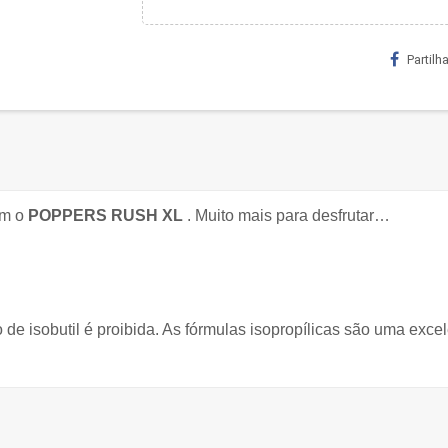
Partilha
em o
POPPERS RUSH XL
. Muito mais para desfrutar…
 de isobutil é proibida. As fórmulas isopropílicas são uma exc