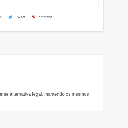
r
Tweet
Pinterest
elente alternativa legal, mantendo os mesmos