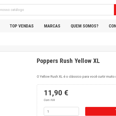
TOP VENDAS
MARCAS
QUEM SOMOS?
CO
Poppers Rush Yellow XL
O Yellow Rush XL é o clássico para você curtir muito 
11,90 €
Com IVA
sh