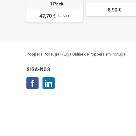
+ 1 Pack
8,90 €
47,70 €
63,60 €
Poppers Portugal
- Loja Online de Poppers em Portugal
SIGA-NOS
Facebook
LinkedIn