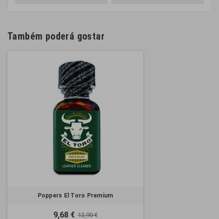
Também poderá gostar
Poppers El Toro Premium
9,68 €
12,90 €