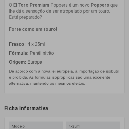
O
El Toro Premium
Poppers é um novo
Poppers
que
lhe dá a sensação de ser atropelado por um touro.
Está preparado?
Forte como um touro!
Frasco
: 4 x 25ml
Fórmula:
Pentil nitrito
Origem:
Europa
De acordo com a nova lei europeia, a importação de isobutil
é proibida. As fórmulas isopropílicas são uma excelente
alternativa, mantendo os mesmos efeitos.
Ficha informativa
Modelo
4x25ml